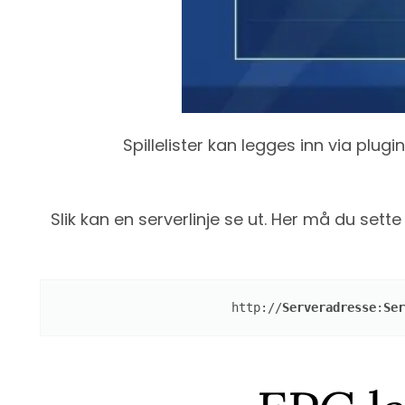
Spillelister kan legges inn via plugi
Slik kan en serverlinje se ut. Her må du set
http://
Serveradresse
:
Ser