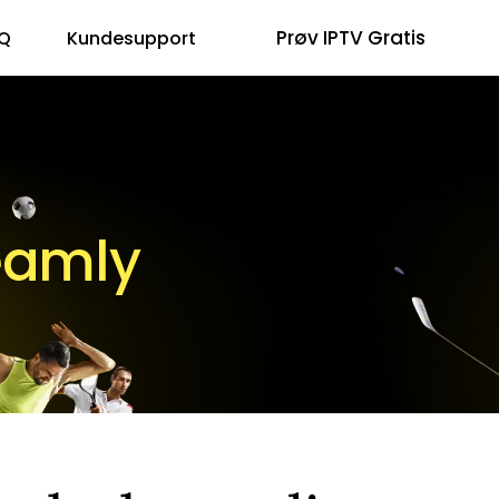
Prøv IPTV Gratis
Q
Kundesupport
eamly