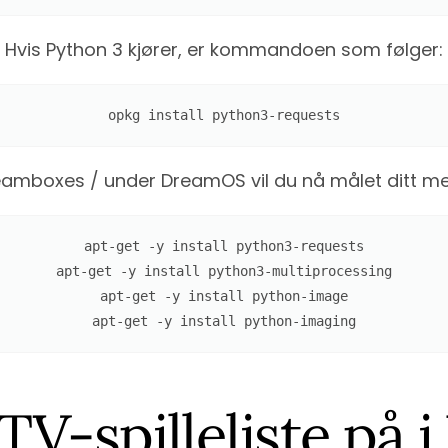
Hvis Python 3 kjører, er kommandoen som følger:
opkg install python3-requests
amboxes / under DreamOS vil du nå målet ditt me
apt-get -y install python3-requests

apt-get -y install python3-multiprocessing

apt-get -y install python-image

apt-get -y install python-imaging
TV-spilleliste på 