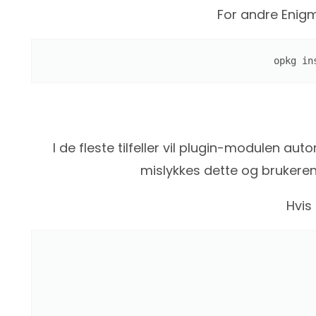
For andre Enig
opkg in
I de fleste tilfeller vil plugin-modulen au
mislykkes dette og brukeren 
Hvis 