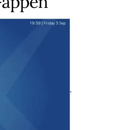
y-appen