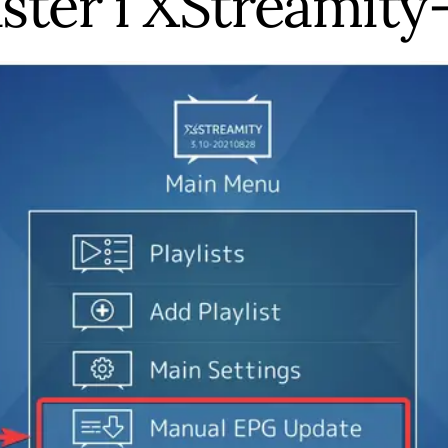
ster i XStreamit