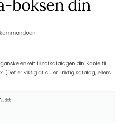
ma-boksen din
get-kommandoen:
 ganske enkelt til rotkatalogen din. Koble til
t er viktig at du er i riktig katalog, ellers
l.deb
