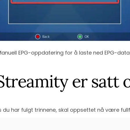
 Manuell EPG-oppdatering for å laste ned EPG-data
Streamity er satt 
s du har fulgt trinnene, skal oppsettet nå være fullf