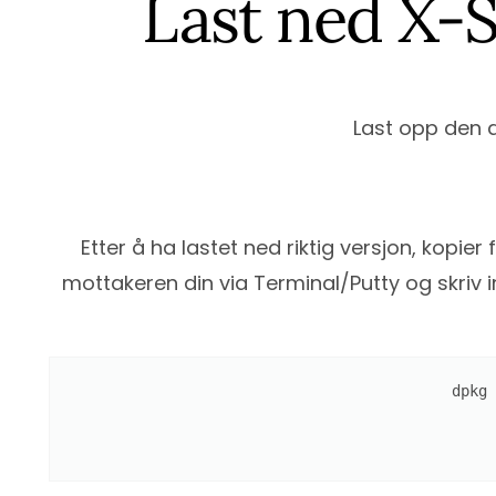
Last ned X-S
Last opp den a
Etter å ha lastet ned riktig versjon, kopier 
mottakeren din via Terminal/Putty og skriv i
dpkg 