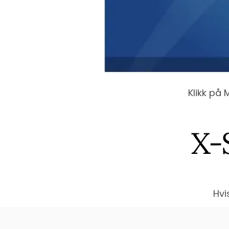
Klikk på
X-
Hvi