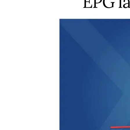
EPG la