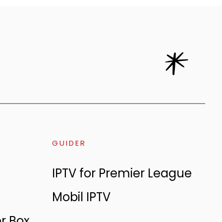
GUIDER
IPTV for Premier League
Mobil IPTV
er Box