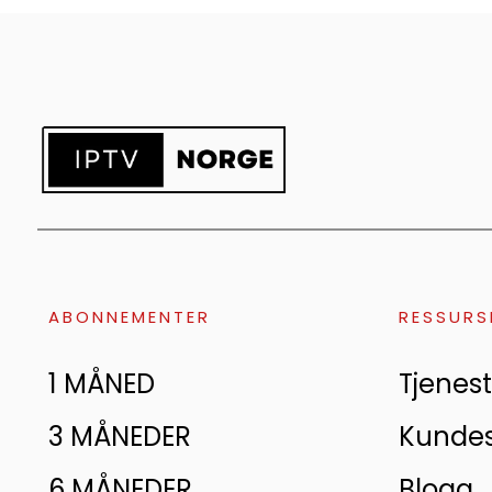
ABONNEMENTER
RESSURS
1 MÅNED
Tjenest
3 MÅNEDER
Kunde
6 MÅNEDER
Blogg