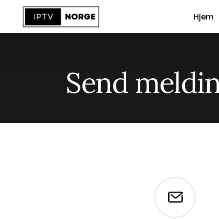
Hjem
Send meldi