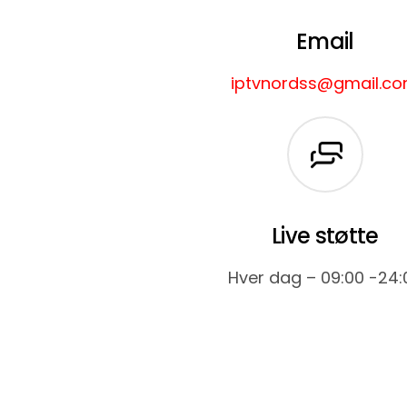
Email
iptvnordss@gmail.c
Live støtte
Hver dag – 09:00 -24: