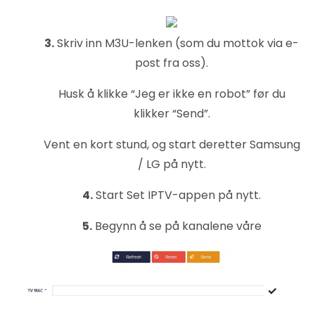
3.
Skriv inn M3U-lenken (som du mottok via e-
post fra oss).
Husk å klikke “Jeg er ikke en robot” før du
klikker “Send”.
Vent en kort stund, og start deretter Samsung
/ LG på nytt.
4.
Start Set IPTV-appen på nytt.
5.
Begynn å se på kanalene våre