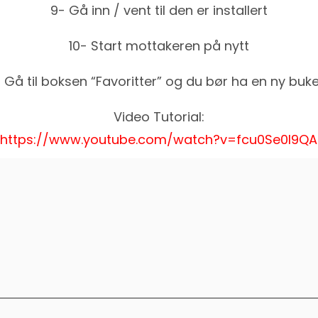
9- Gå inn / vent til den er installert
10- Start mottakeren på nytt
- Gå til boksen “Favoritter” og du bør ha en ny buke
Video Tutorial:
https://www.youtube.com/watch?v=fcu0Se0I9QA